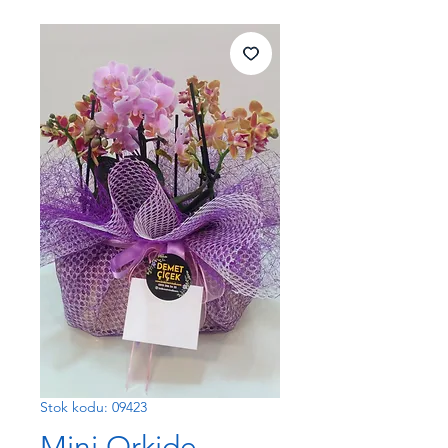
Stok kodu: 09423
Mini Orkide