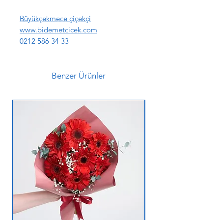
Büyükçekmece çiçekçi
www.bidemetcicek.com
0212 586 34 33
Benzer Ürünler