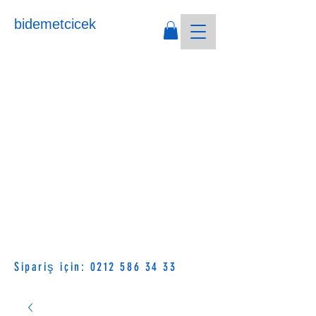
bidemetcicek
Sipariş için:
0212 586 34 33