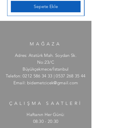
Sepete Ekle
MAĞAZA
Adres: Atatürk Mah. Soydan Sk.
No:23/C
Büyükçekmece/İstanbul
Telefon:
0212 586 34 33
|
0537 268 35 44
Email:
bidemetcicek@gmail.com
ÇALIŞMA SAATLERİ
Haftanın Her Günü:
08:30 - 20:30