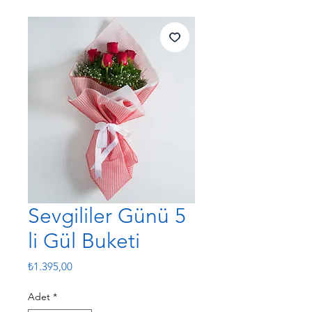
Sevgililer Günü 5
li Gül Buketi
Fiyat
₺1.395,00
Adet
*