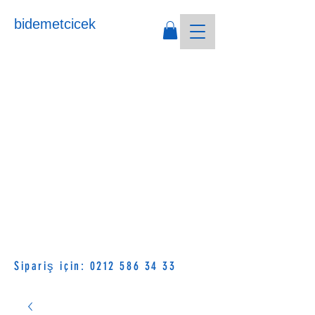
bidemetcicek
Sipariş için:
0212 586 34 33