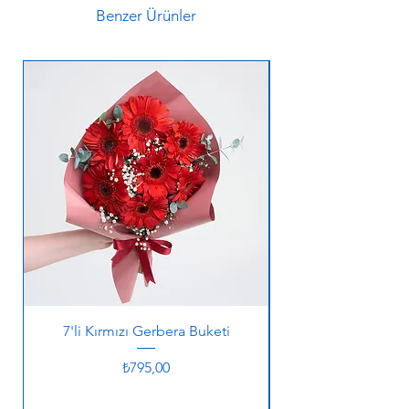
Benzer Ürünler
7'li Kırmızı Gerbera Buketi
Fiyat
₺795,00