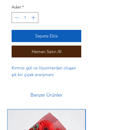
Adet
*
Sepete Ekle
Hemen Satın Al
Kırmızı gül ve lilyumlardan oluşan
şık bir çiçek aranjmanı
Benzer Ürünler