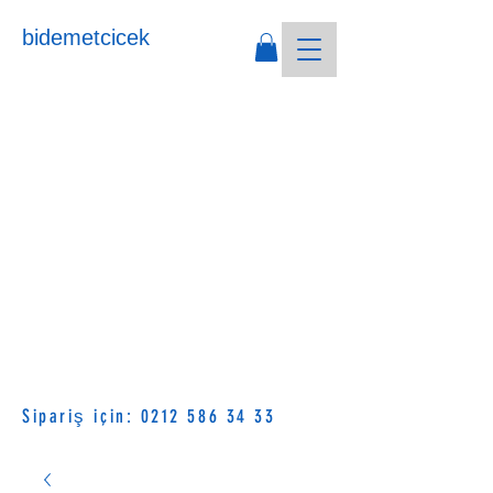
bidemetcicek
Sipariş için:
0212 586 34 33