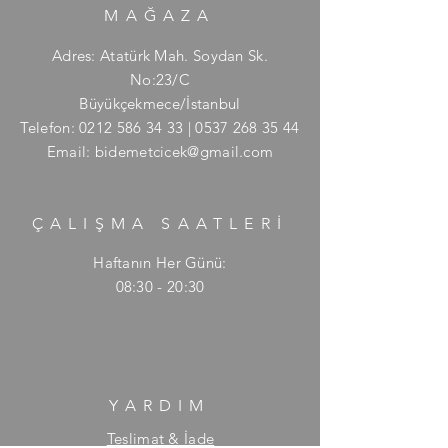
MAĞAZA
Adres: Atatürk Mah. Soydan Sk.
No:23/C
Büyükçekmece/İstanbul
Telefon:
0212 586 34 33
|
0537 268 35 44
Email:
bidemetcicek@gmail.com
ÇALIŞMA SAATLERİ
Haftanın Her Günü:
08:30 - 20:30
YARDIM
Teslimat & İade