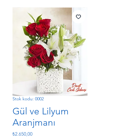
Stok kodu: 0002
Gül ve Lilyum
Aranjmanı
Fiyat
₺2.650,00