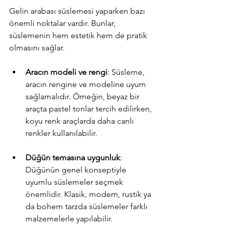
Gelin arabası süslemesi yaparken bazı 
önemli noktalar vardır. Bunlar, 
süslemenin hem estetik hem de pratik 
olmasını sağlar.
Aracın modeli ve rengi
: Süsleme, 
aracın rengine ve modeline uyum 
sağlamalıdır. Örneğin, beyaz bir 
araçta pastel tonlar tercih edilirken, 
koyu renk araçlarda daha canlı 
renkler kullanılabilir.
Düğün temasına uygunluk
: 
Düğünün genel konseptiyle 
uyumlu süslemeler seçmek 
önemlidir. Klasik, modern, rustik ya 
da bohem tarzda süslemeler farklı 
malzemelerle yapılabilir.