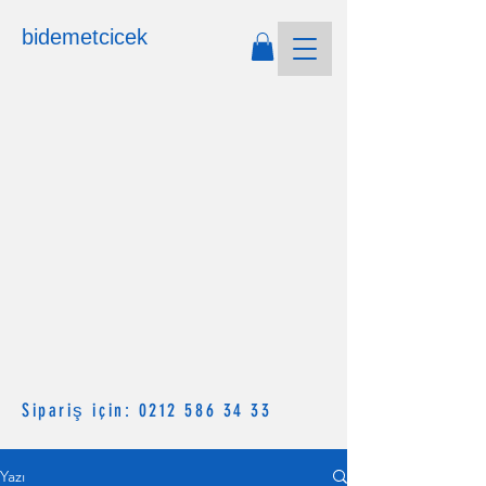
bidemetcicek
Sipariş için:
0212 586 34 33
Yazı