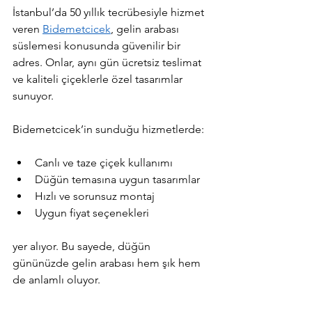
İstanbul’da 50 yıllık tecrübesiyle hizmet 
veren 
Bidemetcicek
, gelin arabası 
süslemesi konusunda güvenilir bir 
adres. Onlar, aynı gün ücretsiz teslimat 
ve kaliteli çiçeklerle özel tasarımlar 
sunuyor.
Bidemetcicek’in sunduğu hizmetlerde:
Canlı ve taze çiçek kullanımı  
Düğün temasına uygun tasarımlar  
Hızlı ve sorunsuz montaj  
Uygun fiyat seçenekleri  
yer alıyor. Bu sayede, düğün 
gününüzde gelin arabası hem şık hem 
de anlamlı oluyor.