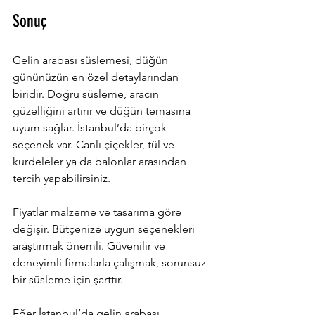
Sonuç
Gelin arabası süslemesi, düğün 
gününüzün en özel detaylarından 
biridir. Doğru süsleme, aracın 
güzelliğini artırır ve düğün temasına 
uyum sağlar. İstanbul’da birçok 
seçenek var. Canlı çiçekler, tül ve 
kurdeleler ya da balonlar arasından 
tercih yapabilirsiniz.
Fiyatlar malzeme ve tasarıma göre 
değişir. Bütçenize uygun seçenekleri 
araştırmak önemli. Güvenilir ve 
deneyimli firmalarla çalışmak, sorunsuz 
bir süsleme için şarttır.
Eğer İstanbul’da gelin arabası 