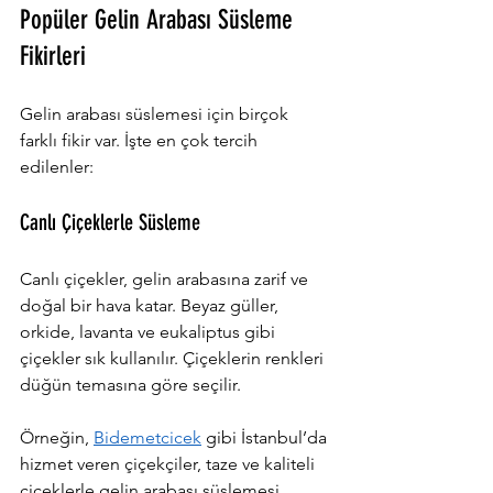
Popüler Gelin Arabası Süsleme 
Fikirleri
Gelin arabası süslemesi için birçok 
farklı fikir var. İşte en çok tercih 
edilenler:
Canlı Çiçeklerle Süsleme
Canlı çiçekler, gelin arabasına zarif ve 
doğal bir hava katar. Beyaz güller, 
orkide, lavanta ve eukaliptus gibi 
çiçekler sık kullanılır. Çiçeklerin renkleri 
düğün temasına göre seçilir.
Örneğin, 
Bidemetcicek
 gibi İstanbul’da 
hizmet veren çiçekçiler, taze ve kaliteli 
çiçeklerle gelin arabası süslemesi 