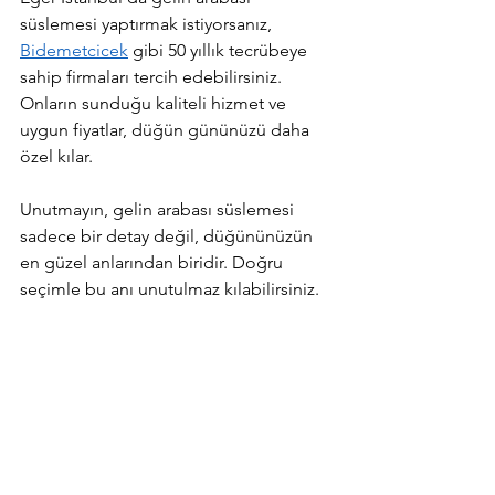
süslemesi yaptırmak istiyorsanız, 
Bidemetcicek
 gibi 50 yıllık tecrübeye 
sahip firmaları tercih edebilirsiniz. 
Onların sunduğu kaliteli hizmet ve 
uygun fiyatlar, düğün gününüzü daha 
özel kılar.
Unutmayın, gelin arabası süslemesi 
sadece bir detay değil, düğününüzün 
en güzel anlarından biridir. Doğru 
seçimle bu anı unutulmaz kılabilirsiniz.  
Bu yazı bilgilendirme amaçlıdır. Fiyatlar 