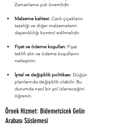
Zamanlama çok önemlidir.
Malzeme kalitesi
: Canlı çiçeklerin 
tazeliği ve diğer malzemelerin 
dayanıklılığı kontrol edilmelidir.
Fiyat ve ödeme koşulları
: Fiyat 
teklifi alın ve ödeme koşullarını 
netleştirin.
İptal ve değişiklik politikası
: Düğün 
planlarında değişiklik olabilir. Bu 
durumda nasıl bir yol izleneceğini 
öğrenin.
Örnek Hizmet: Bidemetcicek Gelin 
Arabası Süslemesi